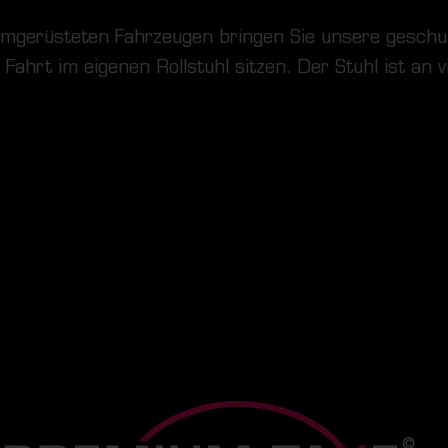
umgerüsteten Fahrzeugen bringen Sie unsere geschult
ahrt im eigenen Rollstuhl sitzen. Der Stuhl ist an 