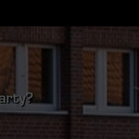
arty?