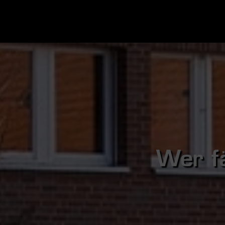
Wer f