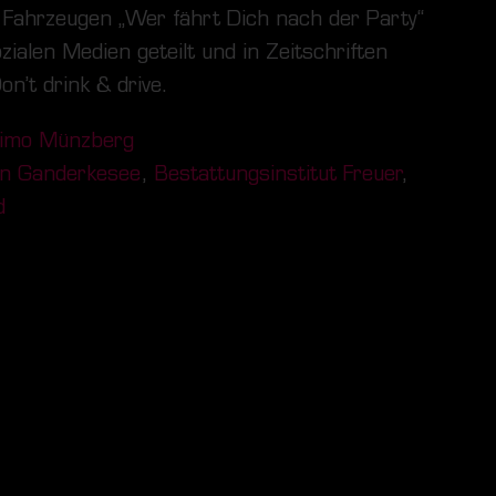
 Fahrzeugen „Wer fährt Dich nach der Party“
ialen Medien geteilt und in Zeitschriften
on’t drink & drive.
imo Münzberg
in Ganderkesee
,
Bestattungsinstitut Freuer
,
d