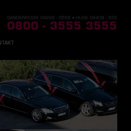
GANDERKESEE 04222 - 3555 • HUDE 04408 - 555
0800 - 3555 3555
NTAKT