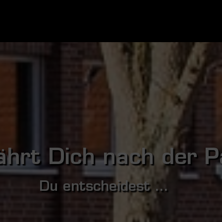
ährt Dich nach der P
Du entscheidest ...