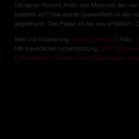
Übrigens: Kommt Ihnen das Motiv mit den vier
bekannt vor? Das wurde tausendfach in den soz
abgedruckt. Das Plakat ist bei uns erhältlich. D
Idee und Umsetzung:
Vetter Werbung
| Foto:
T
Mit freundlicher Unterstützung:
DRK Ortsvere
Polizeidirektion Delmenhorst/Oldenburger Lan