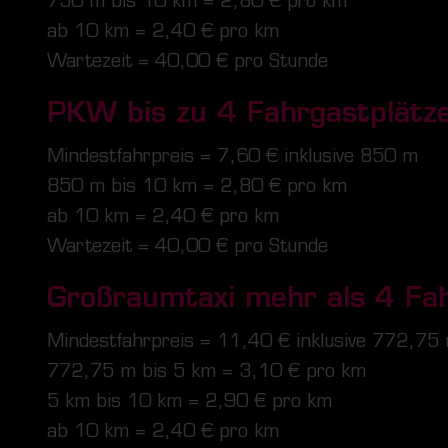
750 m bis 10 km =
2,80
€ pro km
ab 10 km =
2,40
€ pro km
Wartezeit = 40,00 € pro Stunde
PKW bis zu
4
Fahrgastplätze
Mindestfahrpreis =
7,60
€ inklusive 850 m
850 m bis 10 km =
2,80
€ pro km
ab 10 km =
2,40
€ pro km
Wartezeit = 40,00 € pro Stunde
Großraumtaxi mehr als 4 Fah
Mindestfahrpreis =
11,40
€ inklusive 772,75
772,75 m bis 5 km =
3,10
€ pro km
5 km bis 10 km =
2,90
€ pro km
ab 10 km =
2,40
€ pro km