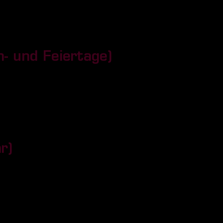
- und Feiertage)
r)