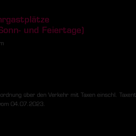
rgastplätze
 Sonn- und Feiertage)
 m
rordnung über den Verkehr mit Taxen einschl. Taxe
 vom 04.07.2023.