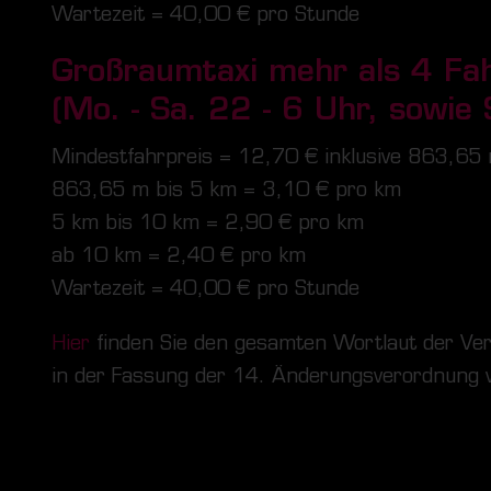
Wartezeit = 40,00 € pro Stunde
Großraumtaxi mehr als 4 Fah
(Mo. - Sa. 22 - 6 Uhr, sowie
Mindestfahrpreis =
12,70
€ inklusive 863,65
863,65 m bis 5 km =
3,10
€ pro km
5 km bis 10 km =
2,90
€ pro km
ab 10 km =
2,40
€ pro km
Wartezeit = 40,00 € pro Stunde
Hier
finden Sie den gesamten Wortlaut der Ve
in der Fassung der 14. Änderungsverordnung