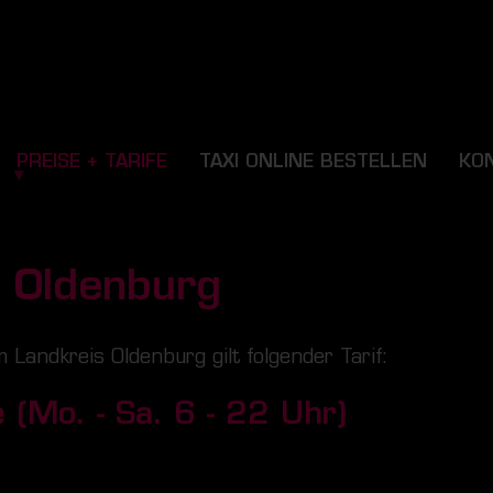
PREISE + TARIFE
TAXI ONLINE BESTELLEN
KO
s Oldenburg
m Landkreis Oldenburg gilt folgender Tarif:
 (Mo. - Sa. 6 - 22 Uhr)