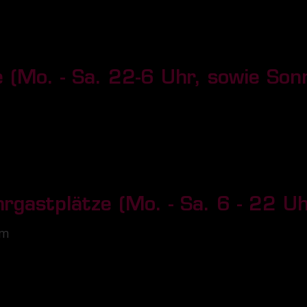
 (Mo. - Sa. 22-6 Uhr, sowie Sonn
rgastplätze (Mo. - Sa. 6 - 22 Uh
 m