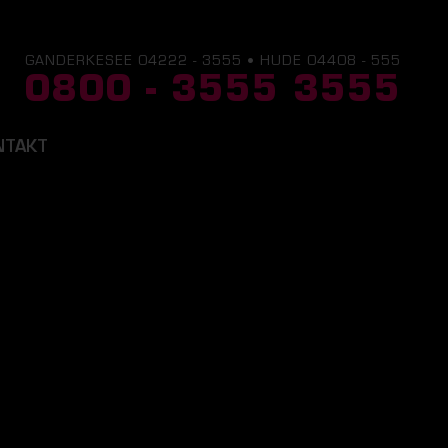
GANDERKESEE 04222 - 3555 • HUDE 04408 - 555
0800 - 3555 3555
NTAKT